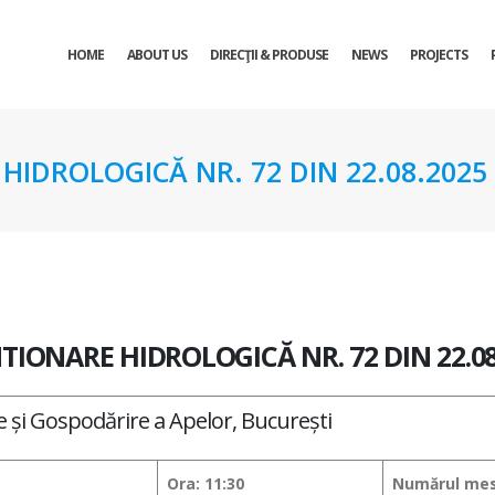
HOME
ABOUT US
DIRECŢII & PRODUSE
NEWS
PROJECTS
HIDROLOGICĂ NR. 72 DIN 22.08.2025
TIONARE HIDROLOGICĂ NR. 72 DIN 22.08
ie și Gospodărire a Apelor, București
Ora: 11:30
Numărul mesa