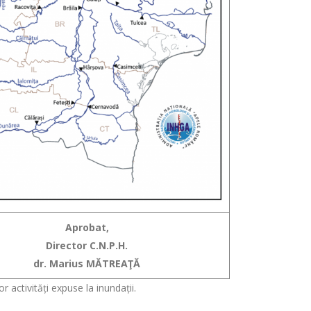
Aprobat,
Director C.N.P.H.
dr. Marius MĂTREAŢĂ
or activități expuse la inundații.