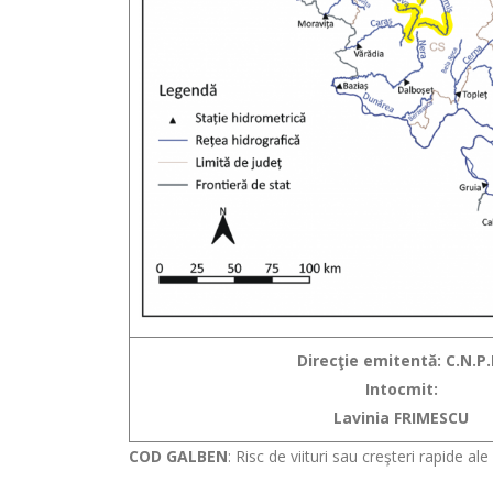
Direcţie emitentă: C.N.P.
Intocmit:
Lavinia FRIMESCU
COD GALBEN
: Risc de viituri sau creşteri rapide al