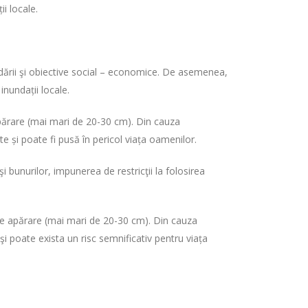
ii locale.
dării şi obiective social – economice. De asemenea,
inundații locale.
părare (mai mari de 20-30 cm). Din cauza
 și poate fi pusă în pericol viața oamenilor.
bunurilor, impunerea de restricţii la folosirea
de apărare (mai mari de 20-30 cm). Din cauza
 poate exista un risc semnificativ pentru viața