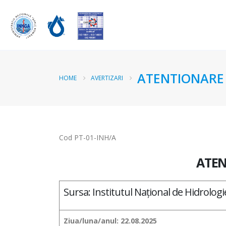
ATENTIONARE 
HOME
AVERTIZARI
Cod PT-01-INH/A
ATEN
Sursa: Institutul Național de Hidrolog
Ziua/luna/anul: 22.08.2025