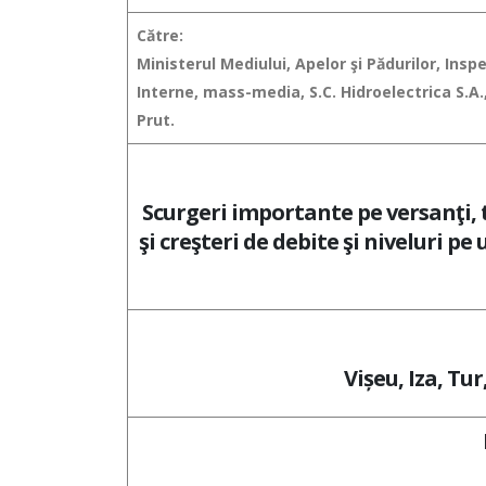
Către:
Ministerul Mediului, Apelor şi Pădurilor, Ins
Interne, mass-media, S.C. Hidroelectrica S.A.
Prut.
Scurgeri importante pe versanţi, to
şi creşteri de debite şi niveluri p
Vișeu, Iza, Tur