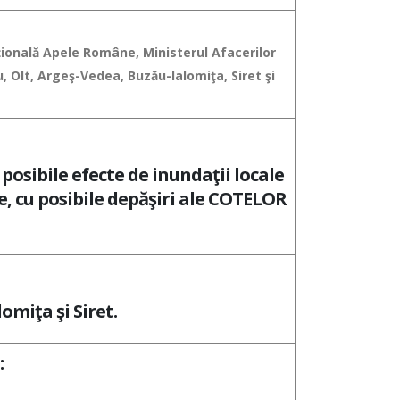
aţională Apele Române, Ministerul Afacerilor
, Olt, Argeş-Vedea, Buzău-Ialomiţa, Siret şi
 posibile efecte de inundaţii locale
te, cu posibile depăşiri ale COTELOR
lomiţa şi Siret.
: