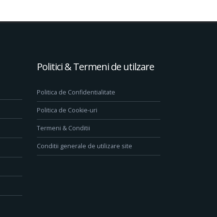
Politici & Termeni de utilzare
Politica de Confidentialitate
Politica de Cookie-uri
Termeni & Conditii
Conditii generale de utilizare site