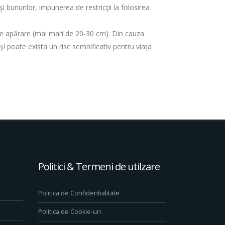
bunurilor, impunerea de restricţii la folosirea
de apărare (mai mari de 20-30 cm). Din cauza
 poate exista un risc semnificativ pentru viața
Politici & Termeni de utilzare
Politica de Confidentialitate
Politica de Cookie-uri