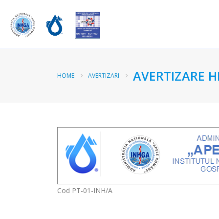
AVERTIZARE HI
HOME
AVERTIZARI
Cod PT-01-INH/A