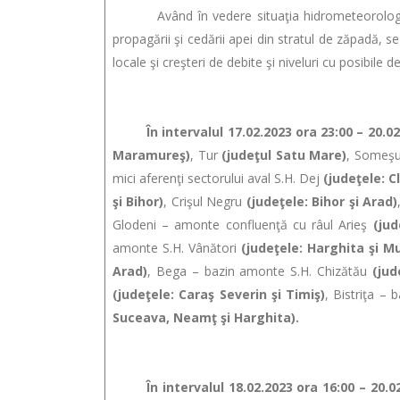
Având în vedere situaţia hidrometeorologică a
propagării şi cedării apei din stratul de zăpadă, se
locale şi creşteri de debite şi niveluri cu posibile d
În intervalul 17.02.2023 ora 23:00 – 20.02
Maramureş)
, Tur
(judeţul Satu Mare)
, Someş
mici aferenţi sectorului aval S.H. Dej
(judeţele: C
şi Bihor)
, Crişul Negru
(judeţele: Bihor şi Arad)
Glodeni – amonte confluenţă cu râul Arieş
(jud
amonte S.H. Vânători
(judeţele: Harghita şi M
Arad)
, Bega – bazin amonte S.H. Chizătău
(jud
(judeţele: Caraş Severin şi Timiş)
, Bistriţa – 
Suceava, Neamţ şi Harghita).
În intervalul 18.02.2023 ora 16:00 – 20.02