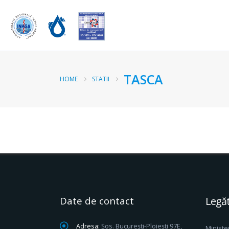
TASCA
HOME
STATII
Date de contact
Legăt
Adresa:
Șos. București-Ploiești 97E,
Ministe