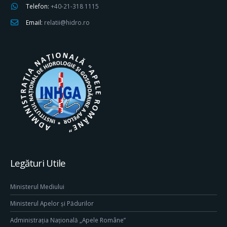
Telefon:
+40-21-318 1115
Email:
relatii@hidro.ro
Legături Utile
Ministerul Mediului
Ministerul Apelor și Pădurilor
Administrația Națională „Apele Române”