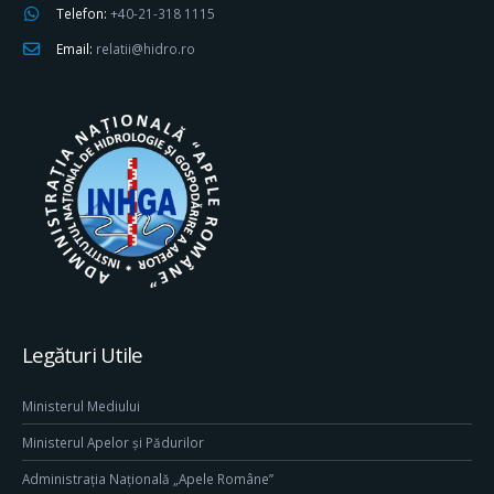
Telefon:
+40-21-318 1115
Email:
relatii@hidro.ro
Legături Utile
Ministerul Mediului
Ministerul Apelor și Pădurilor
Administrația Națională „Apele Române”