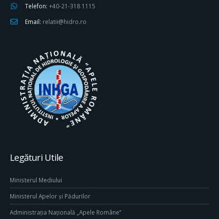
Telefon:
+40-21-318 1115
Email:
relatii@hidro.ro
Legături Utile
Ministerul Mediului
Ministerul Apelor și Pădurilor
Administrația Națională „Apele Române”