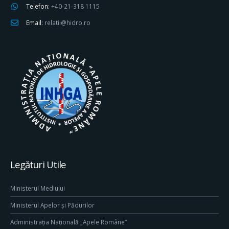
Telefon:
+40-21-318 1115
Email:
relatii@hidro.ro
Legături Utile
Ministerul Mediului
Ministerul Apelor și Pădurilor
Administrația Națională „Apele Române”