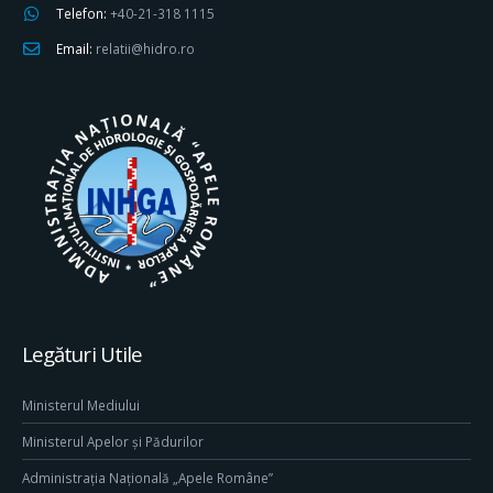
Telefon:
+40-21-318 1115
Email:
relatii@hidro.ro
Legături Utile
Ministerul Mediului
Ministerul Apelor și Pădurilor
Administrația Națională „Apele Române”