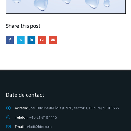
Share this post
Date de contact
Adresa:
Șos. București-Ploiești 97E, sector 1, București, 013686
Telefon:
+40-21-318 1115
Email:
relatii@hidro.ro