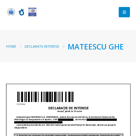
MATEESCU GHE
HOME
DECLARATII INTERESE