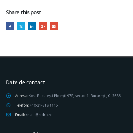
Share this post
Date de contact
Adresa:
Șos. București-Ploiești 97E, sector 1, București, 013686
Telefon:
+40-21-318 1115
Email:
relatii@hidro.ro