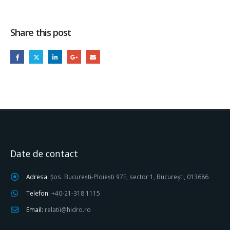
Share this post
Date de contact
Adresa:
Șos. București-Ploiești 97E, sector 1, București, 013686
Telefon:
+40-21-318 1115
Email:
relatii@hidro.ro