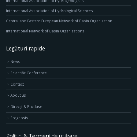
International Association of Hydrogeologists
International Association of Hydrological Sciences
Central and Eastern European Network of Basin Organization
International Network of Basin Organizations
Legături rapide
News
Scientific Conference
Contact
About us
Direcţii & Produse
Prognosis
Politici & Termeni de utilzare