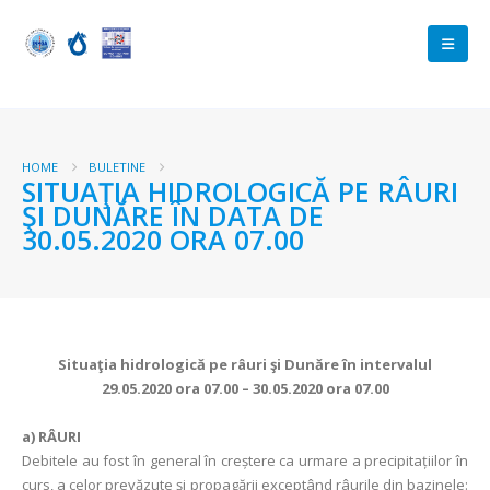
HOME
BULETINE
SITUAŢIA HIDROLOGICĂ PE RÂURI
ŞI DUNĂRE ÎN DATA DE
30.05.2020 ORA 07.00
Situaţia hidrologică pe râuri şi Dunăre în intervalul
29.05.2020 ora 07.00 – 30.05.2020 ora 07.00
a)
RÂURI
Debitele au fost în general în creștere ca urmare a precipitațiilor în
curs, a celor prevăzute și propagării exceptând râurile din bazinele: