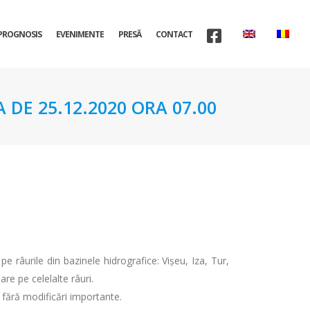
PROGNOSIS
EVENIMENTE
PRESĂ
CONTACT
 DE 25.12.2020 ORA 07.00
pe râurile din bazinele hidrografice: Vișeu, Iza, Tur,
are pe celelalte râuri.
 fără modificări importante.