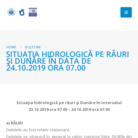
HOME
BULETINE
SITUAŢIA HIDROLOGICĂ PE RÂURI
ŞI DUNĂRE ÎN DATA DE
24.10.2019 ORA 07.00
Situaţia hidrologică pe râuri şi Dunăre în intervalul
23.10.2019 ora 07.00 – 24.10.2019 ora 07.00
a)
RÂURI
Debitele au fost relativ staționare.
Debitele se situează în general la valori cuprinse între 30-90% din