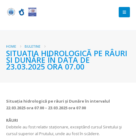
HOME
BULETINE
SITUAȚIA HIDROLOGICĂ PE RÂURI
ȘI DUNĂRE ÎN DATA DE
23.03.2025 ORA 07.00
Situația hidrologică pe râuri și Dunăre în intervalul
22.03.2025 ora 07.00 – 23.03.2025 ora 07.00
RÂURI
Debitele au fost relativ staționare, exceptând cursul Siretului şi
cursul superior al Prutului, unde au fost în scădere.