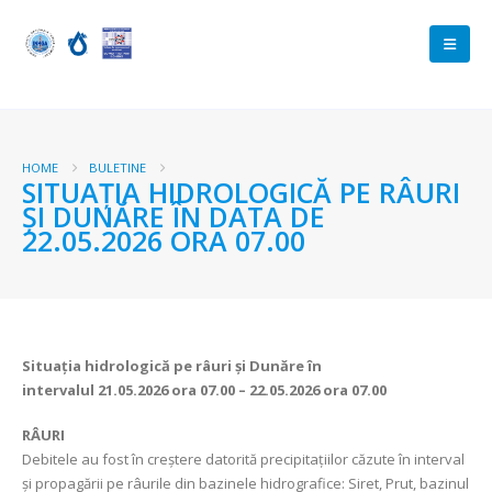
HOME
BULETINE
SITUAȚIA HIDROLOGICĂ PE RÂURI
ȘI DUNĂRE ÎN DATA DE
22.05.2026 ORA 07.00
Situația hidrologică pe râuri și Dunăre în
intervalul
21.05.2026 ora 07.00 – 22.05.2026 ora 07.00
RÂURI
Debitele au fost în creștere datorită precipitațiilor căzute în interval
și propagării pe râurile din bazinele hidrografice: Siret, Prut, bazinul