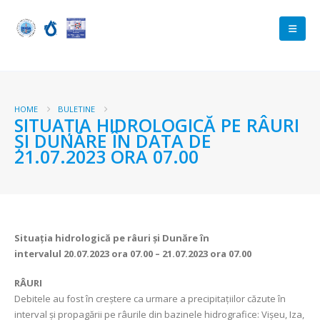
HOME
BULETINE
SITUAȚIA HIDROLOGICĂ PE RÂURI
ȘI DUNĂRE ÎN DATA DE
21.07.2023 ORA 07.00
Situația hidrologică pe râuri și Dunăre în
intervalul
20.07.2023 ora 07.00 – 21.07.2023 ora 07.00
RÂURI
Debitele au fost în creștere ca urmare a precipitațiilor căzute în
interval și propagării pe râurile din bazinele hidrografice: Vișeu, Iza,