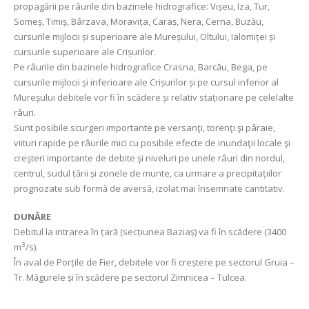
propagării pe râurile din bazinele hidrografice: Vișeu, Iza, Tur,
Someș, Timiș, Bârzava, Moravița, Caraș, Nera, Cerna, Buzău,
cursurile mijlocii și superioare ale Mureșului, Oltului, Ialomiței și
cursurile superioare ale Crișurilor.
Pe râurile din bazinele hidrografice Crasna, Barcău, Bega, pe
cursurile mijlocii și inferioare ale Crișurilor și pe cursul inferior al
Mureșului debitele vor fi în scădere și relativ staționare pe celelalte
râuri.
Sunt posibile scurgeri importante pe versanţi, torenţi şi pâraie,
viituri rapide pe râurile mici cu posibile efecte de inundaţii locale şi
creşteri importante de debite şi niveluri pe unele râuri din nordul,
centrul, sudul țării și zonele de munte, ca urmare a precipitațiilor
prognozate sub formă de aversă, izolat mai însemnate cantitativ.
DUNĂRE
Debitul la intrarea în țară (secțiunea Baziaș) va fi în scădere (3400
3
m
/s).
În aval de Porțile de Fier, debitele vor fi creștere pe sectorul Gruia –
Tr. Măgurele și în scădere pe sectorul Zimnicea – Tulcea.