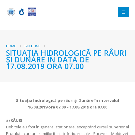
HOME
BULETINE
SITUAŢIA HIDROLOGICĂ PE RÂURI
ŞI DUNĂRE ÎN DATA DE
17.08.2019 ORA 07.00
Situaţia hidrologică pe râuri şi Dunăre în intervalul
16.08.2019 ora 07.00 – 17.08.2019 ora 07.00
a)
RÂURI
Debitele au fost în general staţionare, exceptând cursul superior al
Prutului, cursurile mijlocii şi inferioare ale Sucevei, Moldovei,