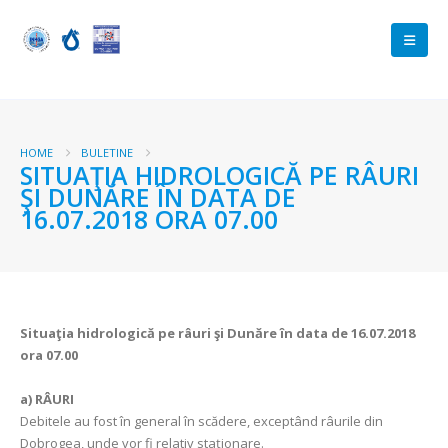
HOME
BULETINE
SITUAŢIA HIDROLOGICĂ PE RÂURI
ŞI DUNĂRE ÎN DATA DE
16.07.2018 ORA 07.00
Situaţia hidrologică pe râuri şi Dunăre în data de 16.07.2018
ora 07.00
a)
RÂURI
Debitele au fost în general în scădere, exceptând râurile din
Dobrogea, unde vor fi relativ staționare.