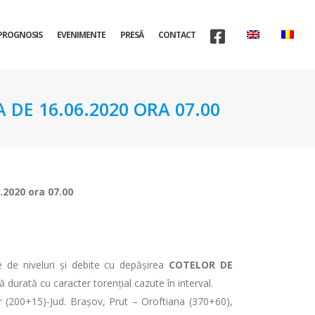
PROGNOSIS
EVENIMENTE
PRESĂ
CONTACT
 DE 16.06.2020 ORA 07.00
6.2020 ora 07.00
ve de niveluri și debite cu depășirea
COTELOR DE
ă durată cu caracter torențial cazute în interval.
er (200+15)-Jud. Brașov, Prut – Oroftiana (370+60),