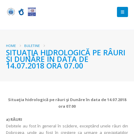
HOME
BULETINE
SITUAŢIA HIDROLOGICĂ PE RÂURI
ŞI DUNĂRE ÎN DATA DE
14.07.2018 ORA 07.00
Situaţia hidrologică pe râuri şi Dunăre în data de 14.07.2018
ora 07.00
a)
RÂURI
Debitele au fost în general în scădere, exceptând unele râuri din
Dobrogea, unde au fost în creștere ca urmare a precipitațiilor