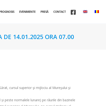
PROGNOSIS
EVENIMENTE
PRESĂ
CONTACT
 DE 14.01.2025 ORA 07.00
ărat, cursul superior şi mijlociu al Mureşului şi
l și peste normalele lunare) pe râurile din bazinele