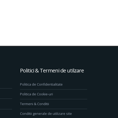
Politici & Termeni de utilzare
Politica de Confidentialitate
Politica de Cookie-uri
Termeni & Conditii
Conditii generale de utilizare site