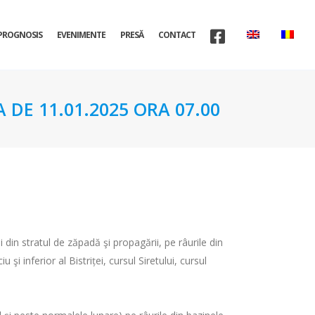
PROGNOSIS
EVENIMENTE
PRESĂ
CONTACT
 DE 11.01.2025 ORA 07.00
i din stratul de zăpadă şi propagării, pe râurile din
i inferior al Bistriței, cursul Siretului, cursul