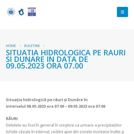
HOME
BULETINE
SITUATIA HIDROLOGICA PE RAURI
SI DUNARE IN DATA DE
09.05.2023 ORA 07.00
Situația hidrologică pe râuri și Dunăre în
intervalul
08.05.2023 ora 07.00 – 09.05.2023 ora 07.00
RÂURI
Debitele au fost în general în creştere ca urmare a precipitațiilor
lichide căzute în interval, cedării apei din zonele montane înalte și