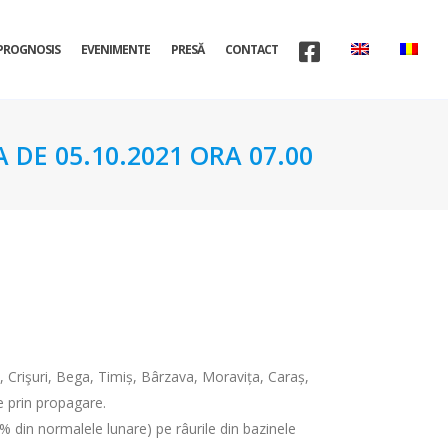
PROGNOSIS
EVENIMENTE
PRESĂ
CONTACT
 DE 05.10.2021 ORA 07.00
, Crişuri, Bega, Timiș, Bârzava, Moravița, Caraș,
e prin propagare.
0% din normalele lunare) pe râurile din bazinele