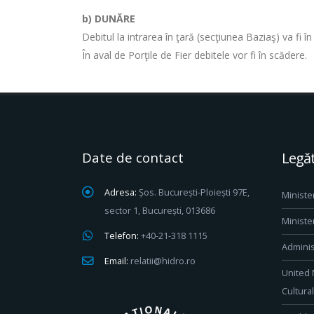
b)
DUNĂRE
Debitul la intrarea în ţară (secţiunea Baziaş) va fi 
În aval de Porţile de Fier debitele vor fi în scădere.
Date de contact
Legăt
Adresa:
Șos. București-Ploiești 97E,
Ministe
sector 1, București, 013686
Ministe
Telefon:
+40-21-318 1115
Adminis
Email:
relatii@hidro.ro
United 
Cultura