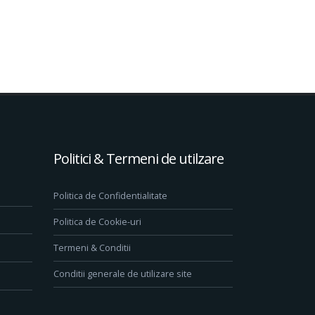
Politici & Termeni de utilzare
Politica de Confidentialitate
Politica de Cookie-uri
Termeni & Conditii
Conditii generale de utilizare site