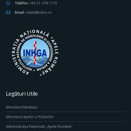
Telefon:
+40-21-318 1115
Email:
relatii@hidro.ro
Legături Utile
Ministerul Mediului
Ministerul Apelor și Pădurilor
Administrația Națională „Apele Române”