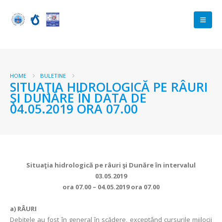
HOME
BULETINE
SITUAŢIA HIDROLOGICĂ PE RÂURI
ŞI DUNĂRE ÎN DATA DE
04.05.2019 ORA 07.00
Situaţia hidrologică pe râuri şi Dunăre în intervalul
03.05.2019
ora 07.00 – 04.05.2019 ora 07.00
a)
RÂURI
Debitele au fost în general în scădere, exceptând cursurile mijlocii