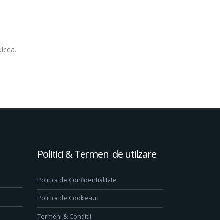
ulcea.
Politici & Termeni de utilzare
Politica de Confidentialitate
Politica de Cookie-uri
Termeni & Conditii