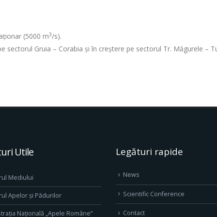
3
staționar (5000 m
/s).
e pe sectorul Gruia – Corabia și în creștere pe sectorul Tr. Măgurele – T
uri Utile
Legături rapide
News
rul Mediului
Scientific Conference
rul Apelor și Pădurilor
Contact
trația Națională „Apele Române”