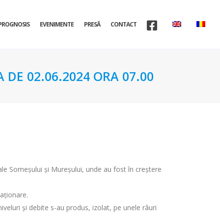
PROGNOSIS
EVENIMENTE
PRESĂ
CONTACT
 DE 02.06.2024 ORA 07.00
 ale Someșului și Mureșului, unde au fost în creștere
taționare.
iveluri și debite s-au produs, izolat, pe unele râuri