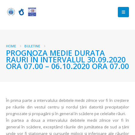
HOME
BULETINE
PROGNOZA MEDIE DURATA
RAURI ÎN INTERVALUL 30.09.2020
ORA 07.00 – 06.10.2020 ORA 07.00
În prima parte a intervalului debitele medii zilnice vor fi în creștere
pe râurile din vestul centru și nordul țării datorită precipitațiilor
prognozate și propagării și în general în scădere pe celelalte râuri.
În partea a doua a intervalului debitele medii zilnice vor fi în
general în scădere, exceptând râurile din jumătatea de sud a țării
unde vor fi staționare și cursurile mijlocii și inferioare ale râurilor