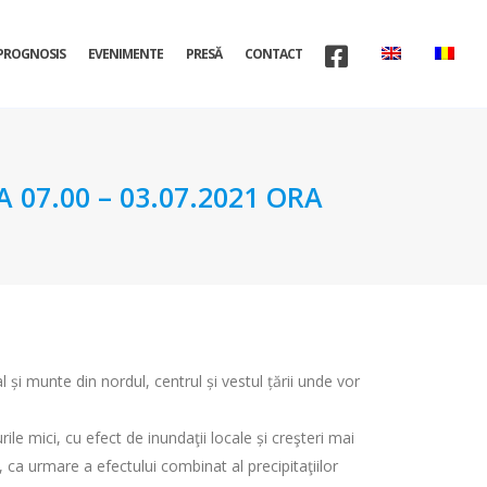
PROGNOSIS
EVENIMENTE
PRESĂ
CONTACT
07.00 – 03.07.2021 ORA
 și munte din nordul, centrul și vestul țării unde vor
ile mici, cu efect de inundaţii locale și creşteri mai
, ca urmare a efectului combinat al precipitaţiilor