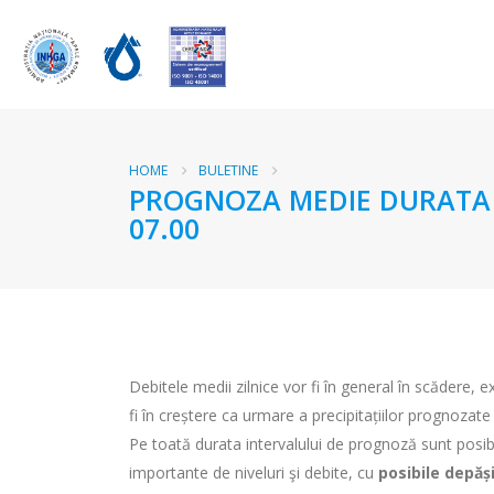
HOME
BULETINE
PROGNOZA MEDIE DURATA RA
07.00
Debitele medii zilnice vor fi în general în scădere, 
fi în creștere ca urmare a precipitațiilor prognozate 
Pe toată durata intervalului de prognoză sunt posibile
importante de niveluri şi debite, cu
posibile depă