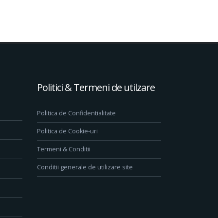
Politici & Termeni de utilzare
Politica de Confidentialitate
Politica de Cookie-uri
Termeni & Conditii
Conditii generale de utilizare site