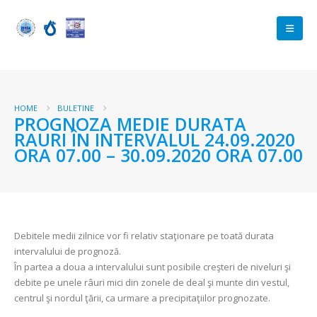
HOME
BULETINE
PROGNOZA MEDIE DURATA
RAURI ÎN INTERVALUL 24.09.2020
ORA 07.00 – 30.09.2020 ORA 07.00
Debitele medii zilnice vor fi relativ staţionare pe toată durata
intervalului de prognoză.
În partea a doua a intervalului sunt posibile creşteri de niveluri şi
debite pe unele râuri mici din zonele de deal şi munte din vestul,
centrul şi nordul ţării, ca urmare a precipitaţiilor prognozate.