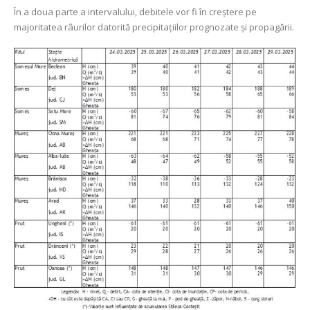
În a doua parte a intervalului, debitele vor fi în creștere pe
majoritatea râurilor datorită precipitațiilor prognozate și propagării.