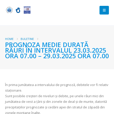
HOME
BULETINE
PROGNOZA MEDIE DURATĂ
RÂURI ÎN INTERVALUL 23.03.2025
ORA 07.00 – 29.03.2025 ORA 07.00
În prima jumătatea a intervalului de prognoză, debitele vor fi relativ
staționare.
Sunt posibile creșteri de niveluri și debite, pe unele râuri mici din
jumătatea de vest a țării și din zonele de deal și de munte, datorită
precipitațiilor prognozate și cedării apei din stratul de zăpadă din
zonele montane înalte.