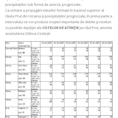
precipitațiilor sub formă de aversă, prognozate.
Ca urmare a propagării viiturilor formate în bazinul superior al
râului Prut din Ucraina și precipitațiilor prognozate, în prima parte a
intervalului se vor produce creşteri importante de debite şi niveluri
cu posibile depăşiri ale
COTELOR DE ATENŢIE
pe râul Prut, amonte
acumularea Stânca-Costești.