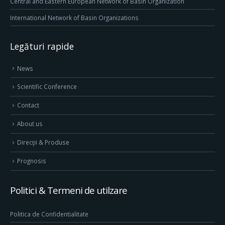
Central and Eastern European Network of Basin Organization
International Network of Basin Organizations
Legături rapide
News
Scientific Conference
Contact
About us
Direcţii & Produse
Prognosis
Politici & Termeni de utilzare
Politica de Confidentialitate