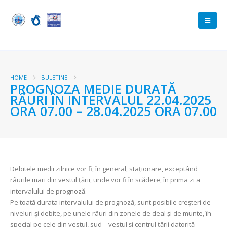
HOME
BULETINE
PROGNOZA MEDIE DURATĂ
RÂURI ÎN INTERVALUL 22.04.2025
ORA 07.00 – 28.04.2025 ORA 07.00
Debitele medii zilnice vor fi, în general, staționare, exceptând
râurile mari din vestul țării, unde vor fi în scădere, în prima zi a
intervalului de prognoză.
Pe toată durata intervalului de prognoză, sunt posibile creşteri de
niveluri şi debite, pe unele râuri din zonele de deal și de munte, în
special pe cele din vestul, sud – vestul și centrul țării datorită