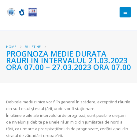
HOME
BULETINE
PROGNOZA MEDIE DURATA
RAURI ÎN INTERVALUL 21.03.2023
ORA 07.00 – 27.03.2023 ORA 07.00
Debitele medii zilnice vor fi în general în scădere, exceptând râurile
din sud-estul şi estul țării, unde vor fi staționare.
În ultimele zile ale intervalului de prognoză, sunt posibile creșteri
de niveluri și debite pe unele râuri mici din jumătatea de nord a
țării, ca urmare a precipitațiilor lichide prognozate, cedării apei din
stratul de zăpadă și propagării.