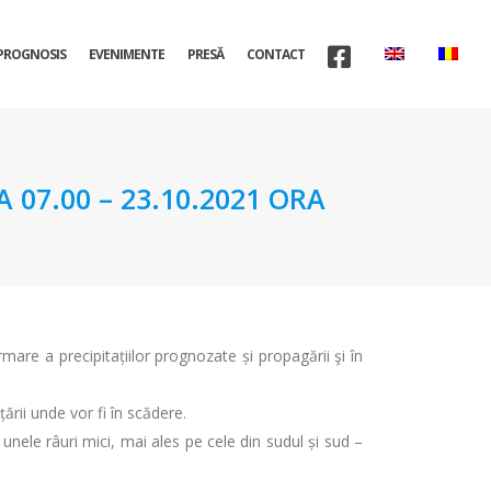
PROGNOSIS
EVENIMENTE
PRESĂ
CONTACT
07.00 – 23.10.2021 ORA
urmare a precipitațiilor prognozate și propagării şi în
țării unde vor fi în scădere.
e unele râuri mici, mai ales pe cele din sudul și sud –