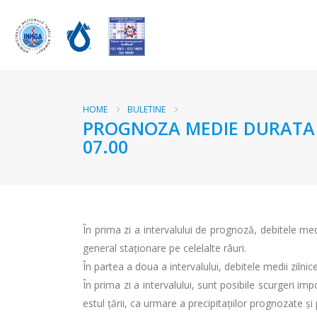
HOME
BULETINE
PROGNOZA MEDIE DURATA RA
07.00
În prima zi a intervalului de prognoză, debitele medii
general staționare pe celelalte râuri.
În partea a doua a intervalului, debitele medii zilnice
În prima zi a intervalului, sunt posibile scurgeri imp
estul țării, ca urmare a precipitațiilor prognozate și 