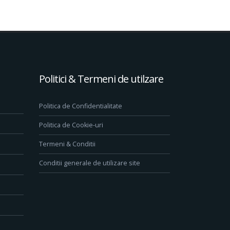
Politici & Termeni de utilzare
Politica de Confidentialitate
Politica de Cookie-uri
Termeni & Conditii
Conditii generale de utilizare site