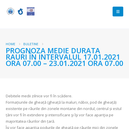
HOME
BULETINE
PROGNOZA MEDIE DURATA
RAURI ÎN INTERVALUL 17.01.2021
ORA 07.00 – 23.01.2021 ORA 07.00
Debitele medii zilnice vor fi în scădere.
Formațiunile de gheață (gheață la maluri, năboi, pod de gheață)
existente pe râurile din zonele montane din nordul, centrul și estul
țării vor fi în extindere şi intensificare şi îşi vor face apariţia pe
majoritatea râurilor din țară.
Își vor face apariția podurile de gheață pe râurile mici din zonele