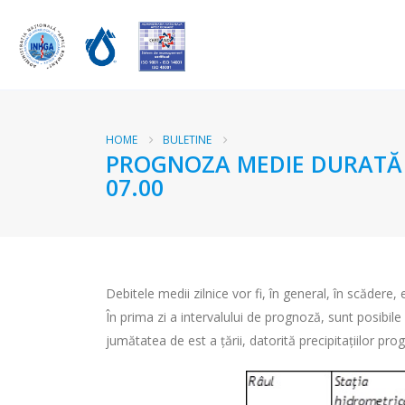
HOME
BULETINE
PROGNOZA MEDIE DURATĂ RÂ
07.00
Debitele medii zilnice vor fi, în general, în scădere,
În prima zi a intervalului de prognoză, sunt posibile 
jumătatea de est a țării, datorită precipitațiilor pro