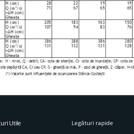
uri Utile
Legături rapide