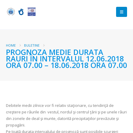
HOME
BULETINE
PROGNOZA MEDIE DURATA
RAURI ÎN INTERVALUL 12.06.2018
ORA 07.00 – 18.06.2018 ORA 07.00
Debitele medii zilnice vor fi relativ staţionare, cu tendinţă de
creştere pe râurile din vestul, nordul şi centrul ţării şi pe unele râuri
din zonele de deal şi munte, datorită precipitaţiilor prevăzute şi
propagării.
Pe toată durata intervalului de prognoză sunt posibile scurgeri