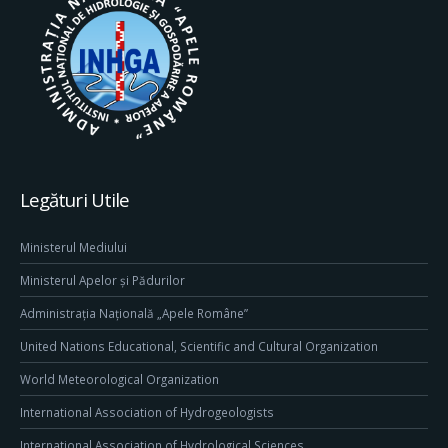
Legături Utile
Ministerul Mediului
Ministerul Apelor și Pădurilor
Administrația Națională „Apele Române”
United Nations Educational, Scientific and Cultural Organization
World Meteorological Organization
International Association of Hydrogeologists
International Association of Hydrological Sciences