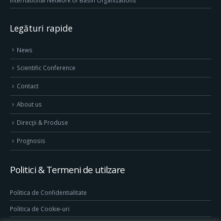
International Network of Basin Organizations
Legături rapide
News
Scientific Conference
Contact
About us
Direcţii & Produse
Prognosis
Politici & Termeni de utilzare
Politica de Confidentialitate
Politica de Cookie-uri