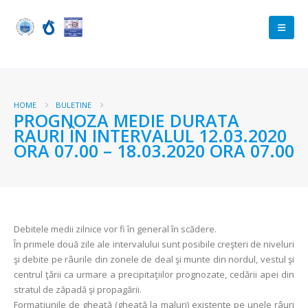
HOME
BULETINE
PROGNOZA MEDIE DURATA
RAURI ÎN INTERVALUL 12.03.2020
ORA 07.00 – 18.03.2020 ORA 07.00
Debitele medii zilnice vor fi în general în scădere.
În primele două zile ale intervalului sunt posibile creşteri de niveluri
şi debite pe râurile din zonele de deal şi munte din nordul, vestul şi
centrul ţării ca urmare a precipitaţiilor prognozate, cedării apei din
stratul de zăpadă şi propagării.
Formațiunile de gheață (gheață la maluri) existente pe unele râuri