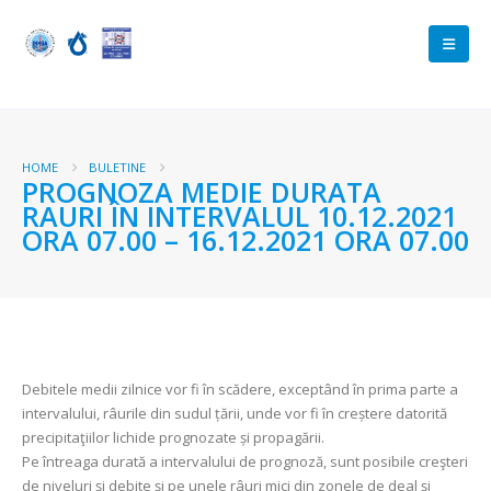
HOME
BULETINE
PROGNOZA MEDIE DURATA
RAURI ÎN INTERVALUL 10.12.2021
ORA 07.00 – 16.12.2021 ORA 07.00
Debitele medii zilnice vor fi în scădere, exceptând în prima parte a
intervalului, râurile din sudul țării, unde vor fi în creștere datorită
precipitaţiilor lichide prognozate și propagării.
Pe întreaga durată a intervalului de prognoză, sunt posibile creşteri
de niveluri şi debite și pe unele râuri mici din zonele de deal şi