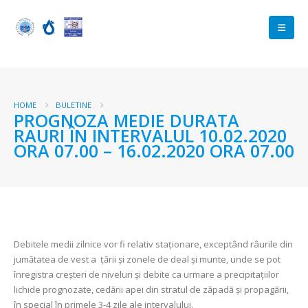
HOME
BULETINE
PROGNOZA MEDIE DURATA
RAURI ÎN INTERVALUL 10.02.2020
ORA 07.00 – 16.02.2020 ORA 07.00
Debitele medii zilnice vor fi relativ staționare, exceptând râurile din
jumătatea de vest a țării și zonele de deal și munte, unde se pot
înregistra creșteri de niveluri și debite ca urmare a precipitațiilor
lichide prognozate, cedării apei din stratul de zăpadă și propagării,
în special în primele 3-4 zile ale intervalului.