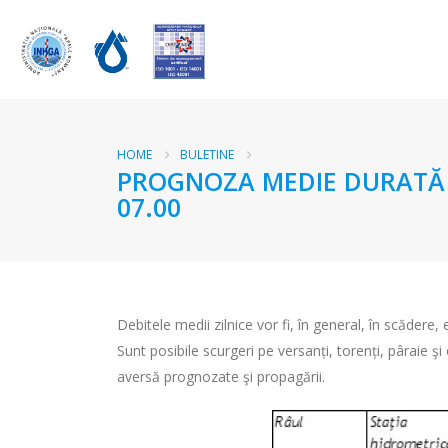
HOME
BULETINE
PROGNOZA MEDIE DURATĂ RÂ
07.00
Debitele medii zilnice vor fi, în general, în scădere
Sunt posibile scurgeri pe versanți, torenți, pâraie şi
aversă prognozate şi propagării.