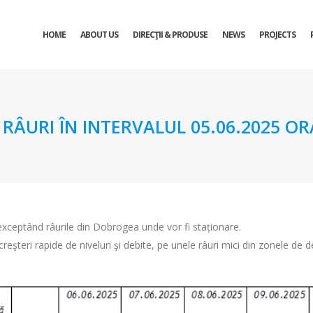
HOME
ABOUT US
DIRECŢII & PRODUSE
NEWS
PROJECTS
URI ÎN INTERVALUL 05.06.2025 ORA 
, exceptând râurile din Dobrogea unde vor fi staționare.
 creşteri rapide de niveluri şi debite, pe unele râuri mici din zonele de 