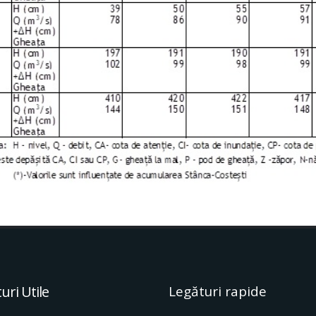
uri Utile
Legături rapide