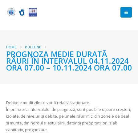
HOME
BULETINE
PROGNOZA MEDIE DURATĂ
RÂURI ÎN INTERVALUL 04.11.2024
ORA 07.00 – 10.11.2024 ORA 07.00
Debitele medii zilnice vor fi relativ staționare.
În prima zi a intervalului de prognoză, sunt posibile ușoare creșteri,
izolate, de niveluri și debite, pe unele râuri mici din zonele de deal
și munte, din nordul și estul țării, datorită precipitațiilor , slab
cantitativ, prognozate.