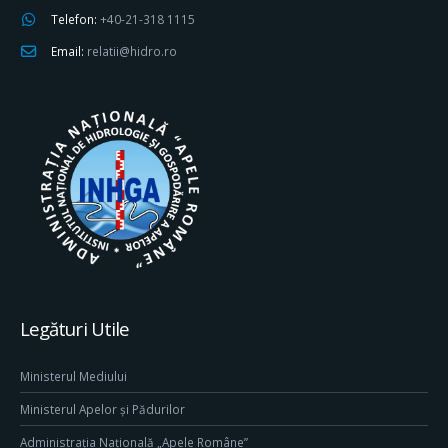
Telefon:
+40-21-318 1115
Email:
relatii@hidro.ro
Legături Utile
Ministerul Mediului
Ministerul Apelor și Pădurilor
Administrația Națională „Apele Române”