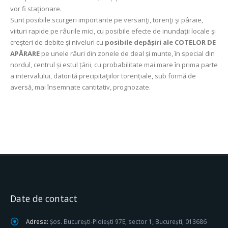
vor fi staționare.
Sunt posibile scurgeri importante pe versanţi, torenţi şi pâraie,
viituri rapide pe râurile mici, cu posibile efecte de inundaţii locale şi
creşteri de debite şi niveluri cu
posibile depășiri ale COTELOR DE
APĂRARE
pe unele râuri din zonele de deal și munte, în special din
nordul, centrul și estul țării, cu probabilitate mai mare în prima parte
a intervalului, datorită precipitaţiilor torențiale, sub formă de
aversă, mai însemnate cantitativ, prognozate.
Date de contact
Adresa:
Șos. București-Ploiești 97E, sector 1, București, 013686