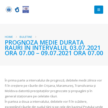
HOME
BULETINE
PROGNOZA MEDIE DURATA
RAURI ÎN INTERVALUL 03.07.2021
ORA 07.00 – 09.07.2021 ORA 07.00
În prima parte a intervalului de prognoză, debitele medii zilnice vor
fi în creștere pe râurile din Crișana, Maramureș, Transilvania și
Moldova datorită precipitațiilor prognozate și propagării și în
general staționare pe celelate râuri.
În partea a doua a intervalului, debitele vor fi în scădere,
exceptând râurile din sudul țării și pe cele din bazinul Prutului unde