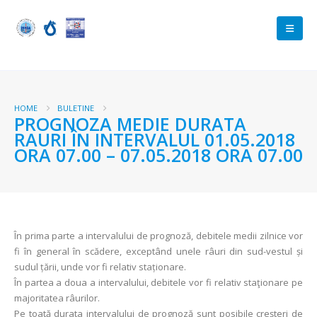
HOME
BULETINE
PROGNOZA MEDIE DURATA
RAURI ÎN INTERVALUL 01.05.2018
ORA 07.00 – 07.05.2018 ORA 07.00
În prima parte a intervalului de prognoză, debitele medii zilnice vor
fi în general în scădere, exceptând unele râuri din sud-vestul și
sudul țării, unde vor fi relativ staționare.
În partea a doua a intervalului, debitele vor fi relativ staţionare pe
majoritatea râurilor.
Pe toată durata intervalului de prognoză sunt posibile creşteri de