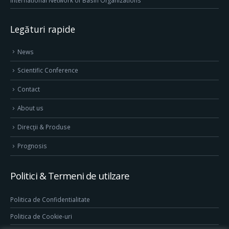
International Network of Basin Organizations
Legături rapide
News
Scientific Conference
Contact
About us
Direcţii & Produse
Prognosis
Politici & Termeni de utilzare
Politica de Confidentialitate
Politica de Cookie-uri