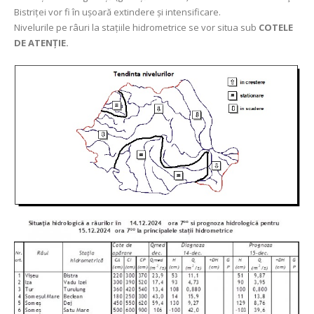
Bistriței vor fi în ușoară extindere și intensificare.
Nivelurile pe râuri la stațiile hidrometrice se vor situa sub
COTELE
DE ATENȚIE.