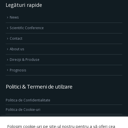
Legături rapide
News
Scientific Conference
Contact
About us
Direcţii & Produse
Prognosis
Politici & Termeni de utilzare
Politica de Confidentialitate
Politica de Cookie-uri
Termeni & Conditii
Folosim cookie-uri pe site-ul nostru pentru a vă oferi cea