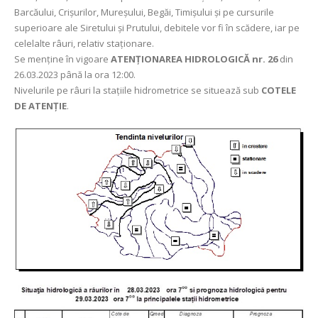
Barcăului, Crișurilor, Mureșului, Begăi, Timișului și pe cursurile
superioare ale Siretului și Prutului, debitele vor fi în scădere, iar pe
celelalte râuri, relativ staționare.
Se menține în vigoare
ATENȚIONAREA HIDROLOGICĂ nr. 26
din
26.03.2023 până la ora 12:00.
Nivelurile pe râuri la stațiile hidrometrice se situează sub
COTELE
DE ATENȚIE
.