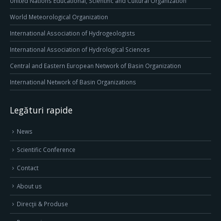
United Nations Educational, Scientific and Cultural Organization
World Meteorological Organization
International Association of Hydrogeologists
International Association of Hydrological Sciences
Central and Eastern European Network of Basin Organization
International Network of Basin Organizations
Legături rapide
News
Scientific Conference
Contact
About us
Direcţii & Produse