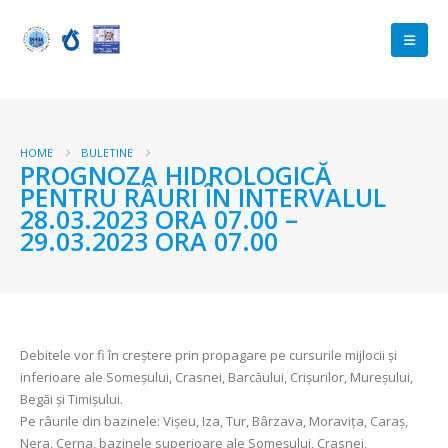
HOME
BULETINE
PROGNOZA HIDROLOGICĂ
PENTRU RÂURI ÎN INTERVALUL
28.03.2023 ORA 07.00 –
29.03.2023 ORA 07.00
Debitele vor fi în creștere prin propagare pe cursurile mijlocii și
inferioare ale Someșului, Crasnei, Barcăului, Crișurilor, Mureșului,
Begăi și Timișului.
Pe râurile din bazinele: Vișeu, Iza, Tur, Bârzava, Moravița, Caraș,
Nera, Cerna, bazinele superioare ale Someșului, Crasnei,