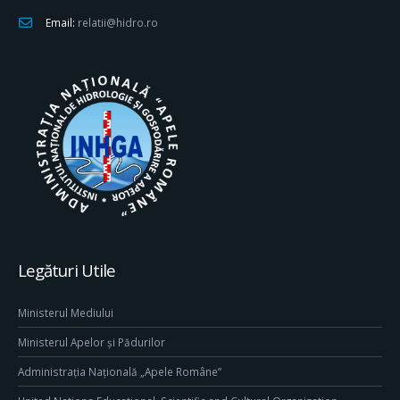
Email:
relatii@hidro.ro
Legături Utile
Ministerul Mediului
Ministerul Apelor și Pădurilor
Administrația Națională „Apele Române”