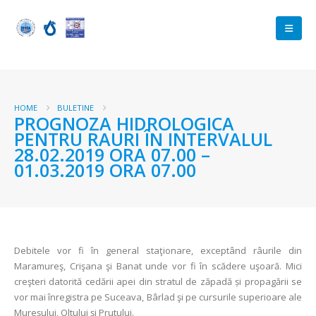
HOME
BULETINE
PROGNOZA HIDROLOGICA
PENTRU RAURI ÎN INTERVALUL
28.02.2019 ORA 07.00 –
01.03.2019 ORA 07.00
Debitele vor fi în general staţionare, exceptând râurile din
Maramureş, Crişana şi Banat unde vor fi în scădere uşoară. Mici
creşteri datorită cedării apei din stratul de zăpadă și propagării se
vor mai înregistra pe Suceava, Bârlad şi pe cursurile superioare ale
Mureşului, Oltului şi Prutului.