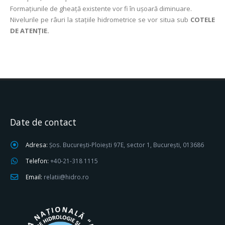
Formațiunile de gheață existente vor fi în ușoară diminuare.
Nivelurile pe râuri la stațiile hidrometrice se vor situa sub
COTELE
DE ATENȚIE.
Date de contact
Adresa:
Șos. București-Ploiești 97E, sector 1, București, 013686
Telefon:
+40-21-318 1115
Email:
relatii@hidro.ro