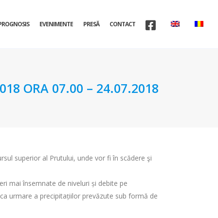
PROGNOSIS
EVENIMENTE
PRESĂ
CONTACT
8 ORA 07.00 – 24.07.2018
rsul superior al Prutului, unde vor fi în scădere şi
şteri mai însemnate de niveluri și debite pe
 ca urmare a precipitațiilor prevăzute sub formă de