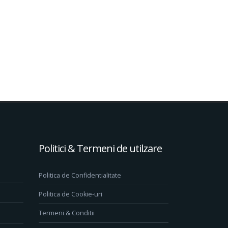
Politici & Termeni de utilzare
Politica de Confidentialitate
Politica de Cookie-uri
Termeni & Conditii