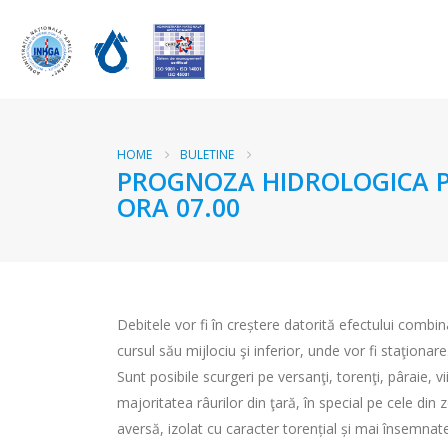
HOME
BULETINE
PROGNOZA HIDROLOGICA PEN
ORA 07.00
Debitele vor fi în creștere datorită efectului combina
cursul său mijlociu şi inferior, unde vor fi staţionare
Sunt posibile scurgeri pe versanţi, torenţi, pâraie, vi
majoritatea râurilor din ţară, în special pe cele din
aversă, izolat cu caracter torențial și mai însemnate