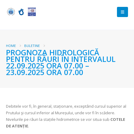
HOME
BULETINE
PROGNOZA HIDROLOGICĂ
PENTRU RÂURI ÎN INTERVALUL
22.09.2025 ORA 07.00 –
23.09.2025 ORA 07.00
Debitele vor fi, în general, staționare, exceptând cursul superior al
Prutului şi cursul inferior al Mureșului, unde vor fi în scădere.
Nivelurile pe râuri la stațiile hidrometrice se vor situa sub
COTELE
DE ATENȚIE
.